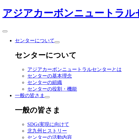
アジアカーボンニュートラル
センターについて
センターについて
アジアカーボンニュートラルセンターとは
センターの基本理念
センターの組織
センターの役割・機能
一般の皆さま
一般の皆さま
SDGs実現に向けて
北九州ヒストリー
センターの活動内容