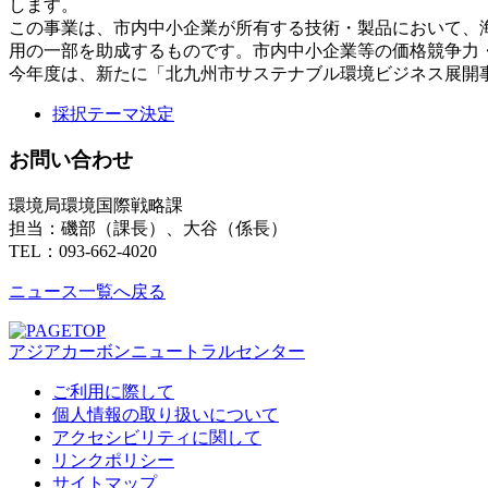
します。
この事業は、市内中小企業が所有する技術・製品において、
用の一部を助成するものです。市内中小企業等の価格競争力
今年度は、新たに「北九州市サステナブル環境ビジネス展開事
採択テーマ決定
お問い合わせ
環境局環境国際戦略課
担当：磯部（課長）、大谷（係長）
TEL：093-662-4020
ニュース一覧へ戻る
アジアカーボンニュートラルセンター
ご利用に際して
個人情報の取り扱いについて
アクセシビリティに関して
リンクポリシー
サイトマップ