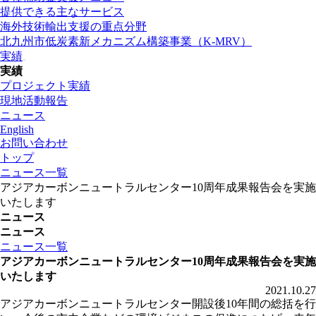
提供できる主なサービス
海外技術輸出支援の重点分野
北九州市低炭素新メカニズム構築事業（K-MRV）
実績
実績
プロジェクト実績
現地活動報告
ニュース
English
お問い合わせ
トップ
ニュース一覧
アジアカーボンニュートラルセンター10周年成果報告会を実施
いたします
ニュース
ニュース
ニュース一覧
アジアカーボンニュートラルセンター10周年成果報告会を実施
いたします
2021.10.27
アジアカーボンニュートラルセンター開設後10年間の総括を行