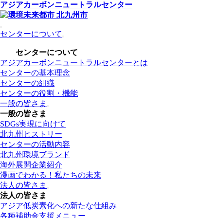
アジアカーボンニュートラルセンター
センターについて
センターについて
アジアカーボンニュートラルセンターとは
センターの基本理念
センターの組織
センターの役割・機能
一般の皆さま
一般の皆さま
SDGs実現に向けて
北九州ヒストリー
センターの活動内容
北九州環境ブランド
海外展開企業紹介
漫画でわかる！私たちの未来
法人の皆さま
法人の皆さま
アジア低炭素化への新たな仕組み
各種補助金支援メニュー