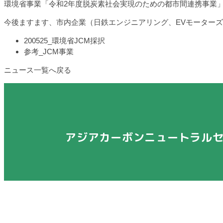
環境省事業「令和2年度脱炭素社会実現のための都市間連携事業
今後ますます、市内企業（日鉄エンジニアリング、EVモーターズ
200525_環境省JCM採択
参考_JCM事業
ニュース一覧へ戻る
アジアカーボンニュートラル