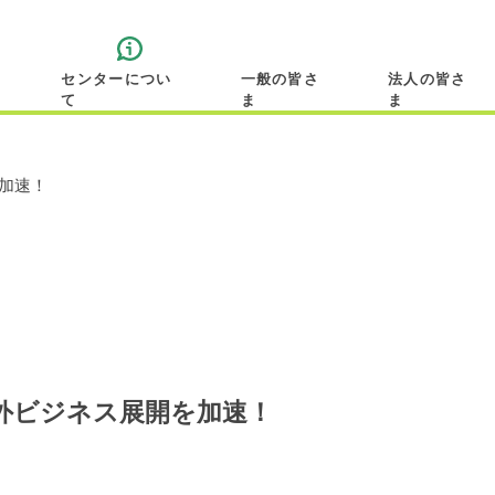
センターについ
一般の皆さ
法人の皆さ
て
ま
ま
加速！
外ビジネス展開を加速！