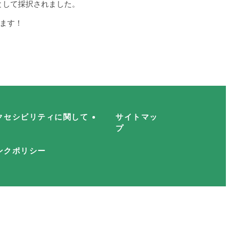
として採択されました。
れます！
クセシビリティに関して
サイトマッ
プ
ンクポリシー