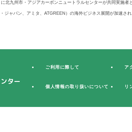
」に北九州市・アジアカーボンニュートラルセンターが共同実施者
・ジャパン、アミタ、ATGREEN）の海外ビジネス展開が加速さ
ご利用に際して
ア
センター
個人情報の取り扱いについて
リ