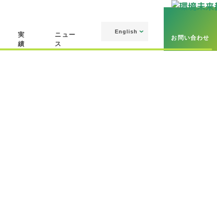
English
実
ニュー
お問い合わせ
績
ス