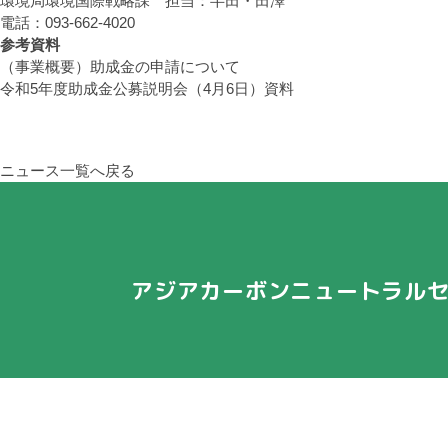
環境局環境国際戦略課 担当：半田・田澤
電話：093-662-4020
参考資料
（事業概要）助成金の申請について
令和5年度助成金公募説明会（4月6日）資料
ニュース一覧へ戻る
アジアカーボンニュートラル