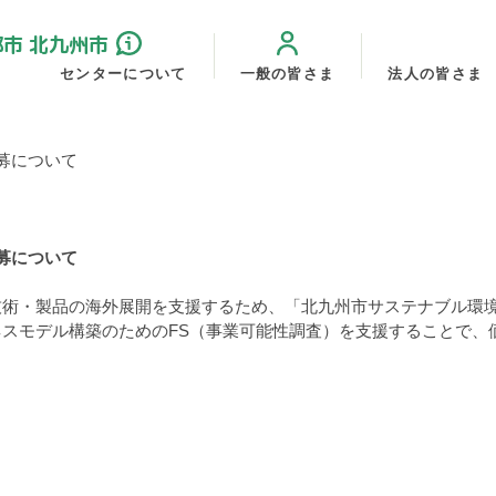
センターについて
一般の皆さま
法人の皆さま
募について
募について
技術・製品の海外展開を支援するため、「北九州市サステナブル環
スモデル構築のためのFS（事業可能性調査）を支援することで、