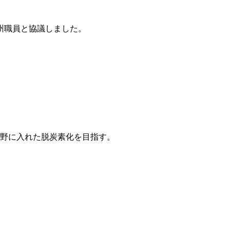
州職員と協議しました。
視野に入れた脱炭素化を目指す。