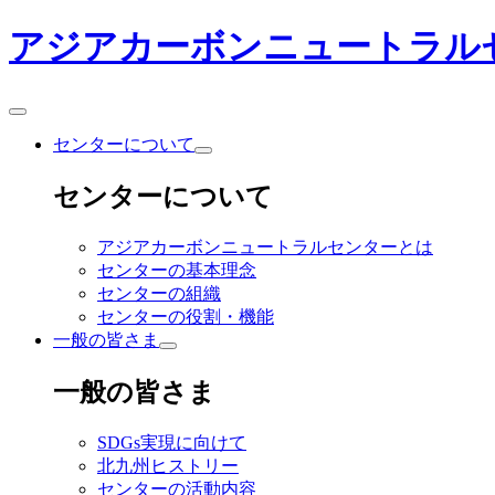
アジアカーボンニュートラル
センターについて
センターについて
アジアカーボンニュートラルセンターとは
センターの基本理念
センターの組織
センターの役割・機能
一般の皆さま
一般の皆さま
SDGs実現に向けて
北九州ヒストリー
センターの活動内容