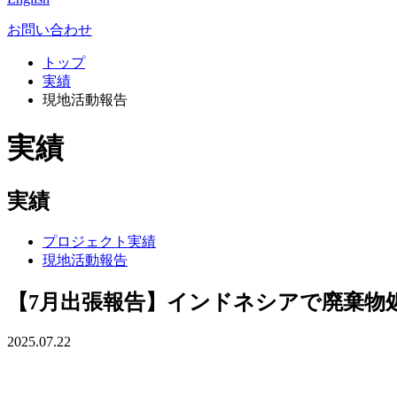
お問い合わせ
トップ
実績
現地活動報告
実績
実績
プロジェクト実績
現地活動報告
【7月出張報告】インドネシアで廃棄物
2025.07.22