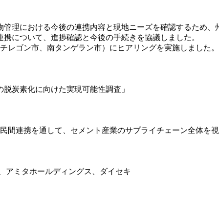
物管理における今後の連携内容と現地ニーズを確認するため、
連携について、進捗確認と今後の手続きを協議しました。
（チレゴン市、南タンゲラン市）にヒアリングを実施しました。
の脱炭素化に向けた実現可能性調査」
と民間連携を通して、セメント産業のサプライチェーン全体を
グ、アミタホールディングス、ダイセキ