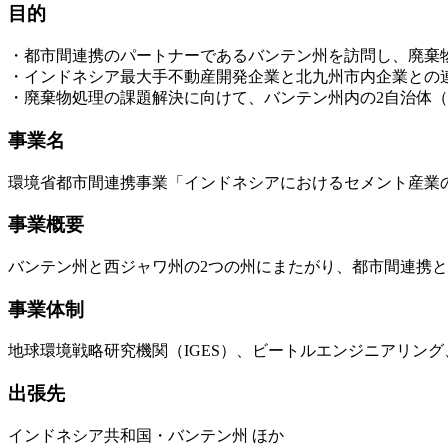
目的
・都市間連携のパートナーであるバンテン州を訪問し、廃棄
・インドネシア最大手不動産開発企業と北九州市内企業との
・廃棄物処理の課題解決に向けて、バンテン州内の2自治体
事業名
環境省都市間連携事業「インドネシアにおけるセメント産業
事業概要
バンテン州と西ジャワ州の2つの州にまたがり、都市間連携
事業体制
地球環境戦略研究機関（IGES）、ビートルエンジニアリン
出張先
インドネシア共和国・バンテン州 ほか